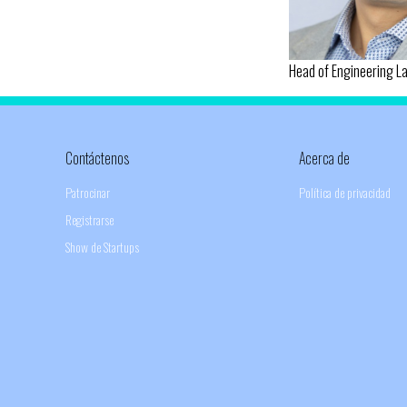
Head of Engineering La
Contáctenos
Acerca de
Patrocinar
Política de privacidad
Registrarse
Show de Startups